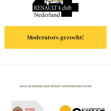
Moderators gezocht!
R4CLUB NEDERLAND WORDT GESPONSORD DOOR