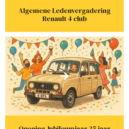
Algemene Ledenvergadering
Renault 4 club
Opening Jubileumjaar 35 jaar