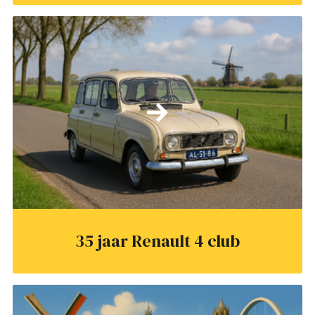
35 jaar Renault 4 club