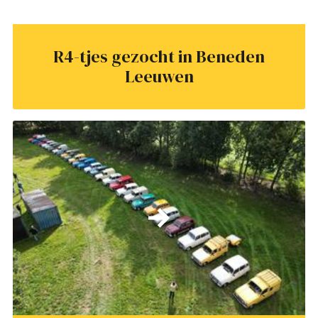
R4-tjes gezocht in Beneden
Leeuwen